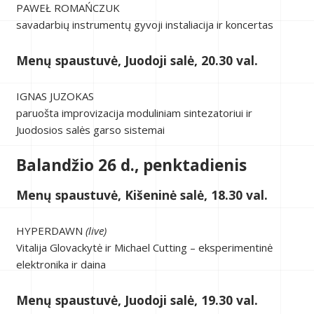
PAWEŁ ROMAŃCZUK
savadarbių instrumentų gyvoji instaliacija ir koncertas
Menų spaustuvė, Juodoji salė, 20.30 val.
IGNAS JUZOKAS
paruošta improvizacija moduliniam sintezatoriui ir
Juodosios salės garso sistemai
Balandžio 26 d., penktadienis
Menų spaustuvė, Kišeninė salė, 18.30 val.
HYPERDAWN
(live)
Vitalija Glovackytė ir Michael Cutting – eksperimentinė
elektronika ir daina
Menų spaustuvė, Juodoji salė, 19.30 val.