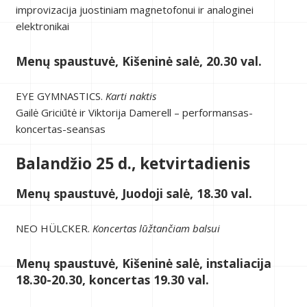
improvizacija juostiniam magnetofonui ir analoginei
elektronikai
Menų spaustuvė, Kišeninė salė, 20.30 val.
EYE GYMNASTICS.
Karti naktis
Gailė Griciūtė ir Viktorija Damerell – performansas-
koncertas-seansas
Balandžio 25 d., ketvirtadienis
Menų spaustuvė, Juodoji salė, 18.30 val.
NEO HÜLCKER.
Koncertas lūžtančiam balsui
Menų spaustuvė, Kišeninė salė, instaliacija
18.30-20.30, koncertas 19.30 val.