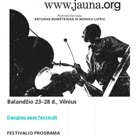
Balandžio 23–28 d., Vilnius
Daugiau apie festivalį
FESTIVALIO PROGRAMA