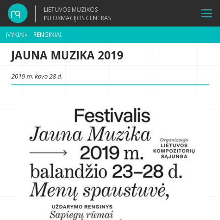
LIETUVOS MUZIKOS
INFORMACIJOS CENTRAS
ĮVYKIAI
»
RENGINIAI
JAUNA MUZIKA 2019
2019 m. kovo 28 d.