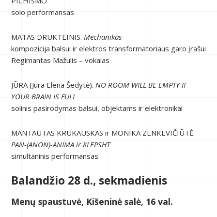
PICHISMO
solo performansas
MATAS DRUKTEINIS.
Mechanikas
kompozicija balsui ir elektros transformatoriaus garo įrašui
Regimantas Mažulis – vokalas
JŪRA (Jūra Elena Šedytė).
NO ROOM WILL BE EMPTY IF
YOUR BRAIN IS FULL
solinis pasirodymas balsui, objektams ir elektronikai
MANTAUTAS KRUKAUSKAS ir MONIKA ZENKEVIČIŪTĖ.
PAN-(ANON)-ANIMA ir KLEPSHT
simultaninis performansas
Balandžio 28 d., sekmadienis
Menų spaustuvė, Kišeninė salė, 16 val.