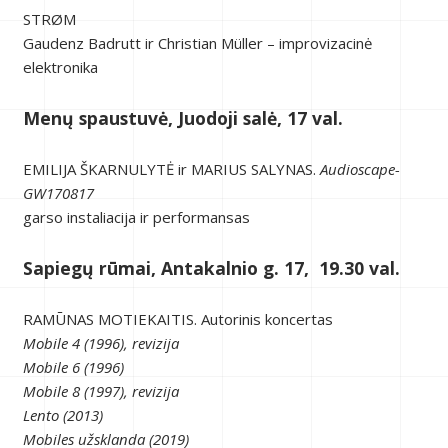
STRØM
Gaudenz Badrutt ir Christian Müller – improvizacinė
elektronika
Menų spaustuvė, Juodoji salė, 17 val.
EMILIJA ŠKARNULYTĖ ir MARIUS SALYNAS.
Audioscape-
GW170817
garso instaliacija ir performansas
Sapiegų rūmai, Antakalnio g. 17, 19.30 val.
RAMŪNAS MOTIEKAITIS. Autorinis koncertas
Mobile 4 (1996), revizija
Mobile 6 (1996)
Mobile 8 (1997), revizija
Lento (2013)
Mobiles užsklanda (2019)