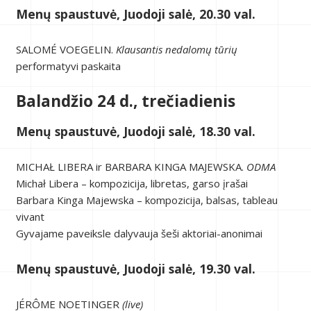
Menų spaustuvė, Juodoji salė, 20.30 val.
SALOMÉ VOEGELIN.
Klausantis nedalomų tūrių
performatyvi paskaita
Balandžio 24 d., trečiadienis
Menų spaustuvė, Juodoji salė, 18.30 val.
MICHAŁ LIBERA ir BARBARA KINGA MAJEWSKA.
ODMA
Michał Libera – kompozicija, libretas, garso įrašai
Barbara Kinga Majewska – kompozicija, balsas, tableau
vivant
Gyvajame paveiksle dalyvauja šeši aktoriai-anonimai
Menų spaustuvė, Juodoji salė, 19.30 val.
JÉRÔME NOETINGER
(live)