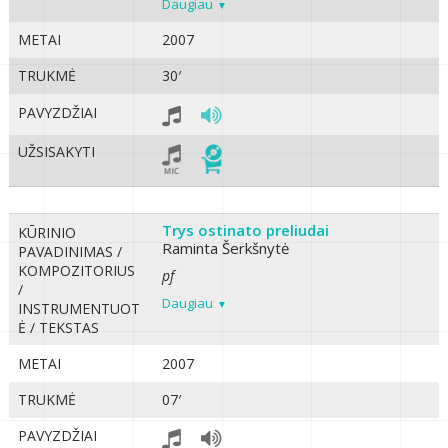
Daugiau
METAI
2007
TRUKMĖ
30′
PAVYZDŽIAI
UŽSISAKYTI
Trys ostinato preliudai
KŪRINIO
Raminta Šerkšnytė
PAVADINIMAS /
KOMPOZITORIUS
pf
/
Daugiau
INSTRUMENTUOT
Ė / TEKSTAS
METAI
2007
TRUKMĖ
07′
PAVYZDŽIAI