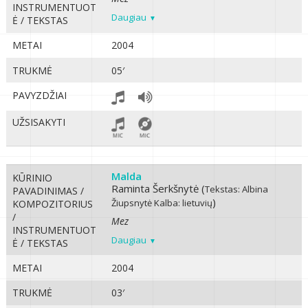
INSTRUMENTUOT
Daugiau
Ė / TEKSTAS
METAI
2004
TRUKMĖ
05′
PAVYZDŽIAI
UŽSISAKYTI
Malda
KŪRINIO
Raminta Šerkšnytė (
Tekstas: Albina
PAVADINIMAS /
)
Žiupsnytė
Kalba: lietuvių
KOMPOZITORIUS
/
Mez
INSTRUMENTUOT
Daugiau
Ė / TEKSTAS
METAI
2004
TRUKMĖ
03′