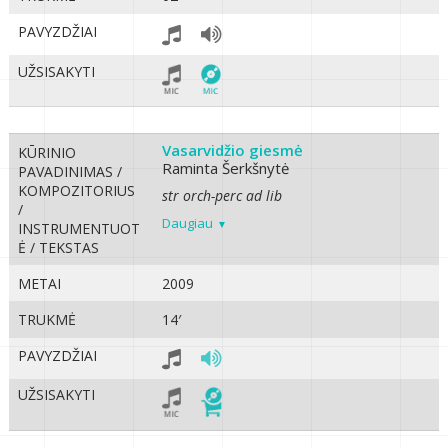
PAVYZDŽIAI
UŽSISAKYTI
Vasarvidžio giesmė
KŪRINIO
Raminta Šerkšnytė
PAVADINIMAS /
KOMPOZITORIUS
str orch-perc ad lib
/
Daugiau
INSTRUMENTUOT
Ė / TEKSTAS
METAI
2009
TRUKMĖ
14′
PAVYZDŽIAI
UŽSISAKYTI