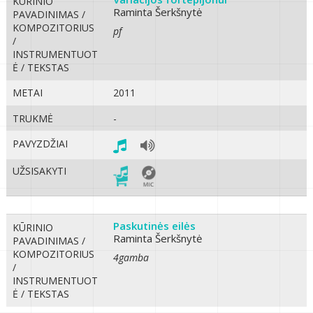
KŪRINIO
Raminta Šerkšnytė
PAVADINIMAS /
KOMPOZITORIUS
pf
/
INSTRUMENTUOT
Ė / TEKSTAS
METAI
2011
TRUKMĖ
-
PAVYZDŽIAI
UŽSISAKYTI
Paskutinės eilės
KŪRINIO
Raminta Šerkšnytė
PAVADINIMAS /
KOMPOZITORIUS
4gamba
/
INSTRUMENTUOT
Ė / TEKSTAS