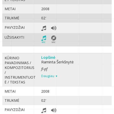
METAI
2008
TRUKMĖ
02′
PAVYZDŽIAI
UŽSISAKYTI
Lopšinė
KŪRINIO
Raminta Šerkšnytė
PAVADINIMAS /
KOMPOZITORIUS
fl-pf
/
Daugiau
INSTRUMENTUOT
Ė / TEKSTAS
METAI
2008
TRUKMĖ
02′
PAVYZDŽIAI