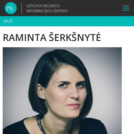
LIETUVOS MUZIKOS
INFORMACIJOS CENTRAS
BAZĖ
RAMINTA ŠERKŠNYTĖ