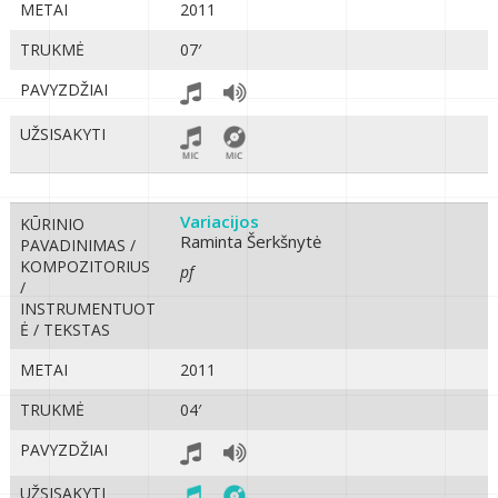
METAI
2011
TRUKMĖ
07′
PAVYZDŽIAI
UŽSISAKYTI
Variacijos
KŪRINIO
Raminta Šerkšnytė
PAVADINIMAS /
KOMPOZITORIUS
pf
/
INSTRUMENTUOT
Ė / TEKSTAS
METAI
2011
TRUKMĖ
04′
PAVYZDŽIAI
UŽSISAKYTI