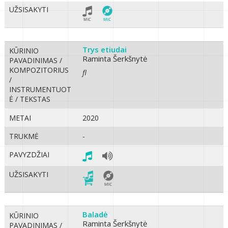
UŽSISAKYTI
Trys etiudai
KŪRINIO
Raminta Šerkšnytė
PAVADINIMAS /
KOMPOZITORIUS
fl
/
INSTRUMENTUOT
Ė / TEKSTAS
METAI
2020
TRUKMĖ
-
PAVYZDŽIAI
UŽSISAKYTI
Baladė
KŪRINIO
Raminta Šerkšnytė
PAVADINIMAS /