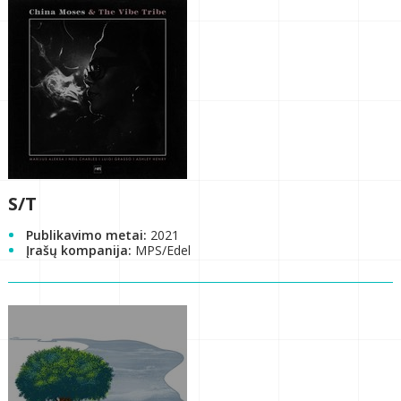
S/T
Publikavimo metai:
2021
Įrašų kompanija:
MPS/Edel