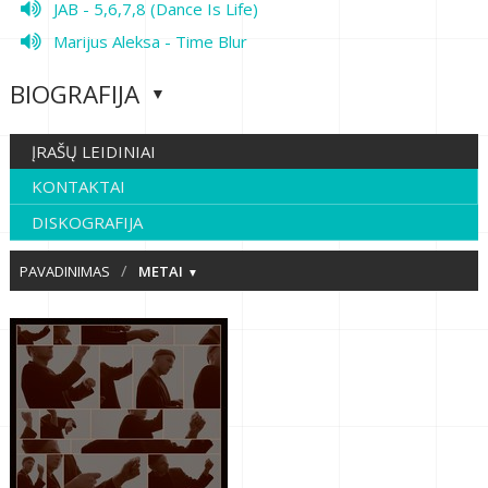
JAB - 5,6,7,8 (Dance Is Life)
Marijus Aleksa - Time Blur
BIOGRAFIJA
ĮRAŠŲ LEIDINIAI
KONTAKTAI
DISKOGRAFIJA
/
PAVADINIMAS
METAI