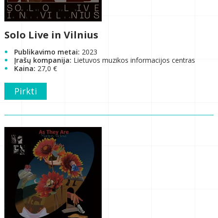
Solo Live in Vilnius
Publikavimo metai:
2023
Įrašų kompanija:
Lietuvos muzikos informacijos centras
Kaina:
27,0 €
Pirkti