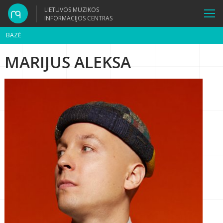
LIETUVOS MUZIKOS
INFORMACIJOS CENTRAS
BAZĖ
MARIJUS ALEKSA