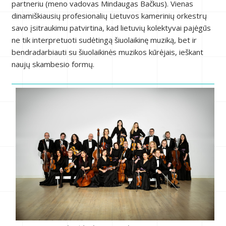
partneriu (meno vadovas Mindaugas Bačkus). Vienas
dinamiškiausių profesionalių Lietuvos kamerinių orkestrų
savo įsitraukimu patvirtina, kad lietuvių kolektyvai pajėgūs
ne tik interpretuoti sudėtingą šiuolaikinę muziką, bet ir
bendradarbiauti su šiuolaikinės muzikos kūrėjais, ieškant
naujų skambesio formų.