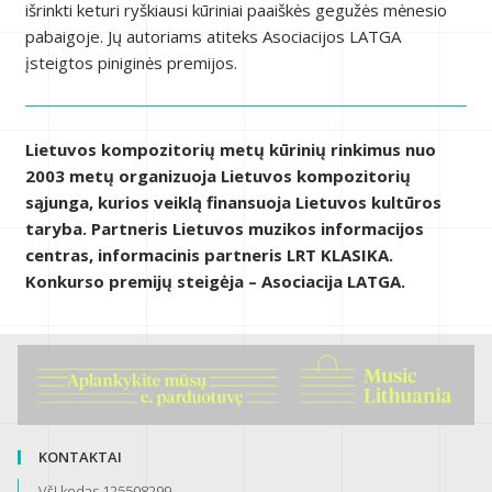
išrinkti keturi ryškiausi kūriniai paaiškės gegužės mėnesio
pabaigoje. Jų autoriams atiteks Asociacijos LATGA
įsteigtos piniginės premijos.
Lietuvos kompozitorių metų kūrinių rinkimus nuo
2003 metų organizuoja Lietuvos kompozitorių
sąjunga, kurios veiklą finansuoja Lietuvos kultūros
taryba. Partneris Lietuvos muzikos informacijos
centras, informacinis partneris LRT KLASIKA.
Konkurso premijų steigėja – Asociacija LATGA.
KONTAKTAI
VšĮ kodas 125508299