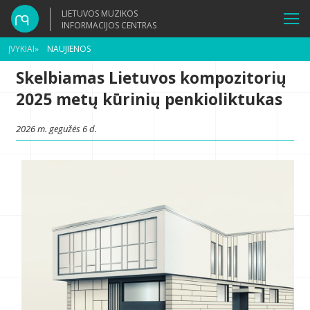
LIETUVOS MUZIKOS
INFORMACIJOS CENTRAS
ĮVYKIAI
»
NAUJIENOS
Skelbiamas Lietuvos kompozitorių
2025 metų kūrinių penkioliktukas
2026 m. gegužės 6 d.