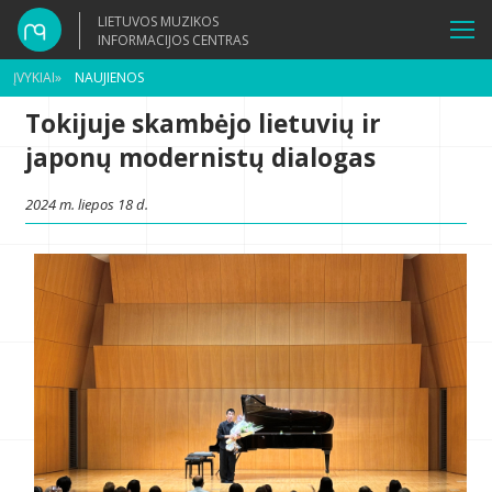
LIETUVOS MUZIKOS
INFORMACIJOS CENTRAS
ĮVYKIAI
»
NAUJIENOS
Tokijuje skambėjo lietuvių ir
japonų modernistų dialogas
2024 m. liepos 18 d.