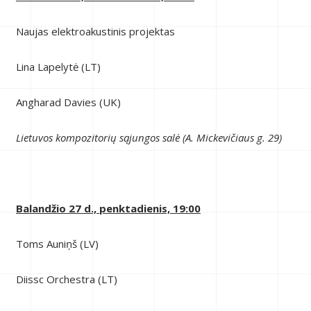
Naujas elektroakustinis projektas
Lina Lapelytė (LT)
Angharad Davies (UK)
Lietuvos kompozitorių sąjungos salė (A. Mickevičiaus g. 29)
Balandžio 27 d., penktadienis, 19:00
Toms Auniņš (LV)
Diissc Orchestra (LT)