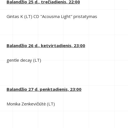
Balandžio 25 d., trečiadienis, 22:00
Gintas K (LT) CD "Acousma Light" pristatymas
Balandžio 26 d., ketvirtadienis, 23:00
gentle decay (LT)
Balandžio 27 d. penktadienis, 23:00
Monika Zenkevičiūtė (LT)