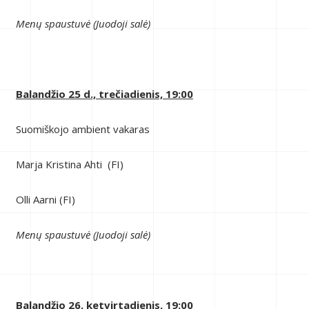
Menų spaustuvė (Juodoji salė)
Balandžio 25 d., trečiadienis, 19:00
Suomiškojo ambient vakaras
Marja Kristina Ahti (FI)
Olli Aarni (FI)
Menų spaustuvė (Juodoji salė)
Balandžio 26, ketvirtadienis, 19:00