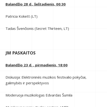
Balandžio 28 d., šeštadienis, 00:30
Patricia Kokett (LT)
Tadas Švenčionis (Secret Thirteen, LT)
JM PASKAITOS
Balandžio 23 d. , pirmadienis, 18:00
Diskusija: Elektroninės muzikos festivalio pokyčiai,
galimybės ir perspektyvos
Moderuoja muzikologas Edvardas Šumila