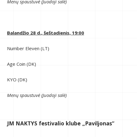
Menų spaustuvė (Juodoji salė)
Balandžio 28 d., šeštadienis, 19:00
Number Eleven (LT)
Age Coin (DK)
KYO (DK)
Menų spaustuvė (Juodoji salė)
JM NAKTYS festivalio klube „Paviljonas“