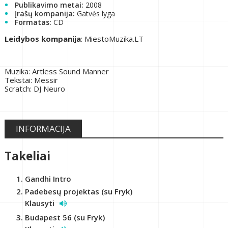
Publikavimo metai:
2008
Įrašų kompanija:
Gatvės lyga
Formatas:
CD
Leidybos kompanija
: MiestoMuzika.LT
Muzika: Artless Sound Manner
Tekstai: Messir
Scratch: DJ Neuro
INFORMACIJA
Takeliai
Gandhi Intro
Padebesų projektas (su Fryk)
Klausyti
Budapest 56 (su Fryk)