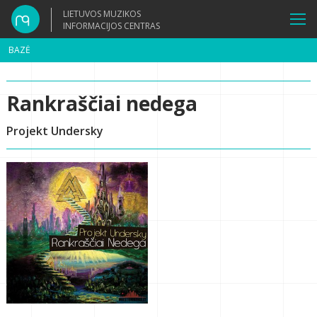
LIETUVOS MUZIKOS
INFORMACIJOS CENTRAS
BAZĖ
Rankraščiai nedega
Projekt Undersky