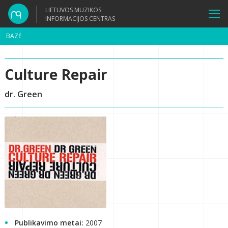
LIETUVOS MUZIKOS
INFORMACIJOS CENTRAS
BAZĖ
Culture Repair
dr. Green
Publikavimo metai:
2007