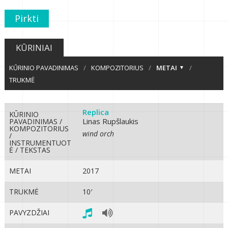
Pirkti
KŪRINIAI
KŪRINIO PAVADINIMAS
/
KOMPOZITORIUS
/
METAI
/
TRUKMĖ
Replica
KŪRINIO
Linas Rupšlaukis
PAVADINIMAS /
KOMPOZITORIUS
wind orch
/
INSTRUMENTUOT
Ė / TEKSTAS
METAI
2017
TRUKMĖ
10′
PAVYZDŽIAI