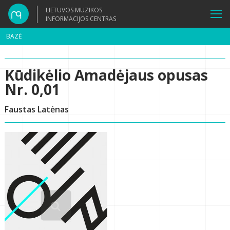
LIETUVOS MUZIKOS
INFORMACIJOS CENTRAS
BAZĖ
Kūdikėlio Amadėjaus opusas
Nr. 0,01
Faustas Latėnas