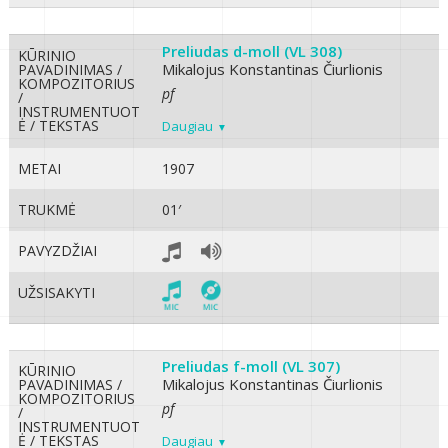
Preliudas d-moll (VL 308)
KŪRINIO
Mikalojus Konstantinas Čiurlionis
PAVADINIMAS /
KOMPOZITORIUS
pf
/
INSTRUMENTUOT
Ė / TEKSTAS
Daugiau
METAI
1907
TRUKMĖ
01′
PAVYZDŽIAI
UŽSISAKYTI
Preliudas f-moll (VL 307)
KŪRINIO
Mikalojus Konstantinas Čiurlionis
PAVADINIMAS /
KOMPOZITORIUS
pf
/
INSTRUMENTUOT
Ė / TEKSTAS
Daugiau