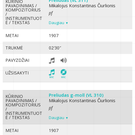
KŪRINIO
Mikalojus Konstantinas Čiurlionis
PAVADINIMAS /
KOMPOZITORIUS
pf
/
INSTRUMENTUOT
Ė / TEKSTAS
Daugiau
METAI
1907
TRUKMĖ
02′30″
PAVYZDŽIAI
UŽSISAKYTI
Preliudas g-moll (VL 310)
KŪRINIO
Mikalojus Konstantinas Čiurlionis
PAVADINIMAS /
KOMPOZITORIUS
pf
/
INSTRUMENTUOT
Ė / TEKSTAS
Daugiau
METAI
1907