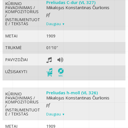
Preliudas C-dur (VL 327)
KŪRINIO
Mikalojus Konstantinas Čiurlionis
PAVADINIMAS /
KOMPOZITORIUS
pf
/
INSTRUMENTUOT
Ė / TEKSTAS
Daugiau
METAI
1909
TRUKMĖ
01′10″
PAVYZDŽIAI
UŽSISAKYTI
Preliudas h-moll (VL 326)
KŪRINIO
Mikalojus Konstantinas Čiurlionis
PAVADINIMAS /
KOMPOZITORIUS
pf
/
INSTRUMENTUOT
Ė / TEKSTAS
Daugiau
METAI
1909