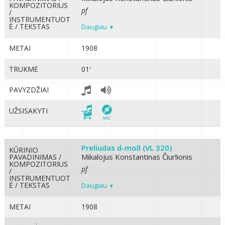
KOMPOZITORIUS
pf
/
INSTRUMENTUOT
Ė / TEKSTAS
Daugiau
METAI
1908
TRUKMĖ
01′
PAVYZDŽIAI
UŽSISAKYTI
Preliudas d-moll (VL 320)
KŪRINIO
Mikalojus Konstantinas Čiurlionis
PAVADINIMAS /
KOMPOZITORIUS
pf
/
INSTRUMENTUOT
Ė / TEKSTAS
Daugiau
METAI
1908