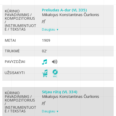
Preliudas A-dur (VL 335)
KŪRINIO
Mikalojus Konstantinas Čiurlionis
PAVADINIMAS /
KOMPOZITORIUS
pf
/
INSTRUMENTUOT
Ė / TEKSTAS
Daugiau
METAI
1909
TRUKMĖ
02′
PAVYZDŽIAI
UŽSISAKYTI
Sėjau rūtą (VL 334)
KŪRINIO
Mikalojus Konstantinas Čiurlionis
PAVADINIMAS /
KOMPOZITORIUS
pf
/
INSTRUMENTUOT
Ė / TEKSTAS
Daugiau