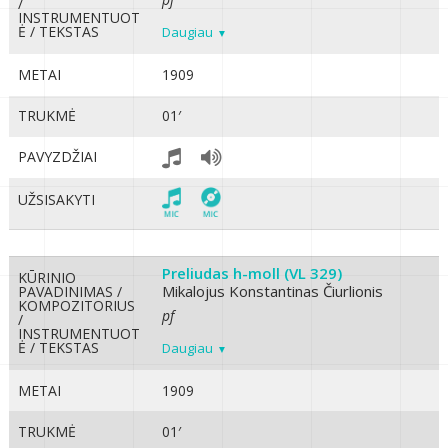
/
INSTRUMENTUOT
Ė / TEKSTAS
Daugiau
METAI
1909
TRUKMĖ
01′
PAVYZDŽIAI
UŽSISAKYTI
Preliudas h-moll (VL 329)
KŪRINIO
Mikalojus Konstantinas Čiurlionis
PAVADINIMAS /
KOMPOZITORIUS
pf
/
INSTRUMENTUOT
Ė / TEKSTAS
Daugiau
METAI
1909
TRUKMĖ
01′