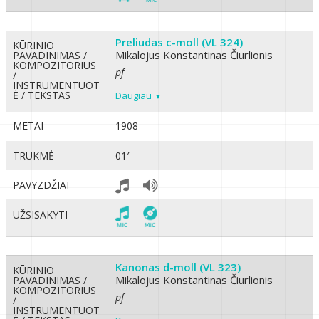
Preliudas c-moll (VL 324)
KŪRINIO
Mikalojus Konstantinas Čiurlionis
PAVADINIMAS /
KOMPOZITORIUS
pf
/
INSTRUMENTUOT
Ė / TEKSTAS
Daugiau
METAI
1908
TRUKMĖ
01′
PAVYZDŽIAI
UŽSISAKYTI
Kanonas d-moll (VL 323)
KŪRINIO
Mikalojus Konstantinas Čiurlionis
PAVADINIMAS /
KOMPOZITORIUS
pf
/
INSTRUMENTUOT