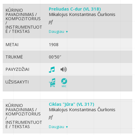
Preliudas C-dur (VL 318)
KŪRINIO
Mikalojus Konstantinas Čiurlionis
PAVADINIMAS /
KOMPOZITORIUS
pf
/
INSTRUMENTUOT
Ė / TEKSTAS
Daugiau
METAI
1908
TRUKMĖ
00′50″
PAVYZDŽIAI
UŽSISAKYTI
Ciklas "Jūra" (VL 317)
KŪRINIO
Mikalojus Konstantinas Čiurlionis
PAVADINIMAS /
KOMPOZITORIUS
pf
/
INSTRUMENTUOT
Ė / TEKSTAS
Daugiau