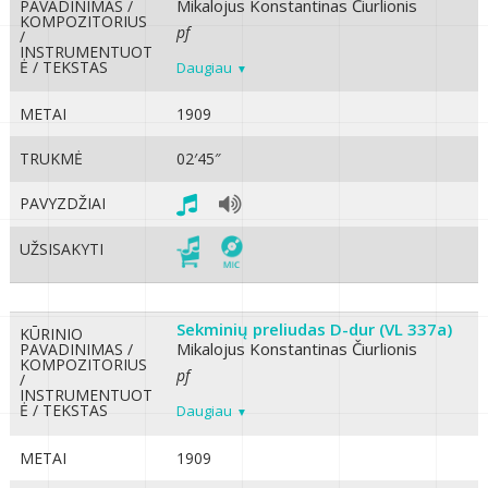
Mikalojus Konstantinas Čiurlionis
PAVADINIMAS /
KOMPOZITORIUS
pf
/
INSTRUMENTUOT
Ė / TEKSTAS
Daugiau
METAI
1909
TRUKMĖ
02′45″
PAVYZDŽIAI
UŽSISAKYTI
Sekminių preliudas D-dur (VL 337a)
KŪRINIO
Mikalojus Konstantinas Čiurlionis
PAVADINIMAS /
KOMPOZITORIUS
pf
/
INSTRUMENTUOT
Ė / TEKSTAS
Daugiau
METAI
1909