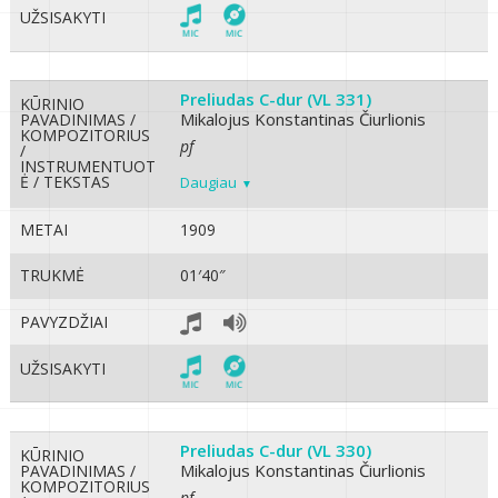
UŽSISAKYTI
Preliudas C-dur (VL 331)
KŪRINIO
Mikalojus Konstantinas Čiurlionis
PAVADINIMAS /
KOMPOZITORIUS
pf
/
INSTRUMENTUOT
Ė / TEKSTAS
Daugiau
METAI
1909
TRUKMĖ
01′40″
PAVYZDŽIAI
UŽSISAKYTI
Preliudas C-dur (VL 330)
KŪRINIO
Mikalojus Konstantinas Čiurlionis
PAVADINIMAS /
KOMPOZITORIUS
pf