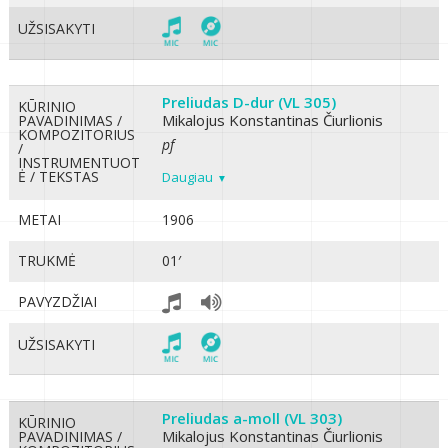
UŽSISAKYTI
Preliudas D-dur (VL 305)
KŪRINIO
Mikalojus Konstantinas Čiurlionis
PAVADINIMAS /
KOMPOZITORIUS
pf
/
INSTRUMENTUOT
Ė / TEKSTAS
Daugiau
METAI
1906
TRUKMĖ
01′
PAVYZDŽIAI
UŽSISAKYTI
Preliudas a-moll (VL 303)
KŪRINIO
Mikalojus Konstantinas Čiurlionis
PAVADINIMAS /