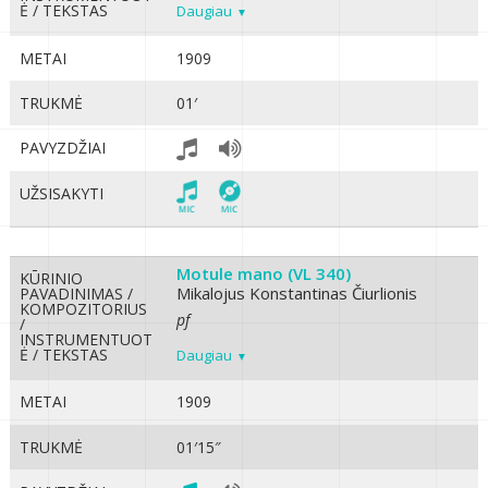
Ė / TEKSTAS
Daugiau
METAI
1909
TRUKMĖ
01′
PAVYZDŽIAI
UŽSISAKYTI
Motule mano (VL 340)
KŪRINIO
Mikalojus Konstantinas Čiurlionis
PAVADINIMAS /
KOMPOZITORIUS
pf
/
INSTRUMENTUOT
Ė / TEKSTAS
Daugiau
METAI
1909
TRUKMĖ
01′15″