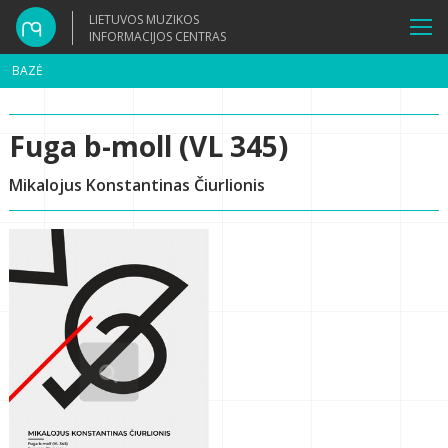
LIETUVOS MUZIKOS
INFORMACIJOS CENTRAS
BAZĖ
Fuga b-moll (VL 345)
Mikalojus Konstantinas Čiurlionis