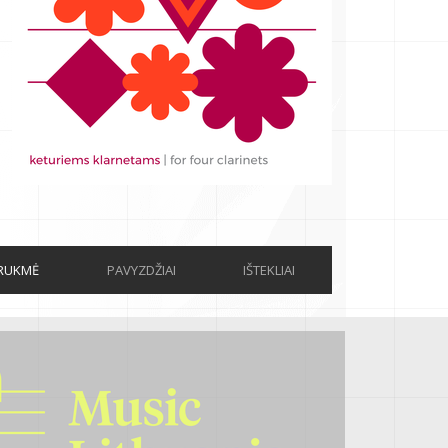
RUKMĖ
PAVYZDŽIAI
IŠTEKLIAI