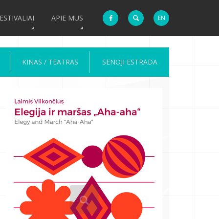
ESTIVALIAI
APIE MUS
EN
KINAS / TEATRAS
SENOJI ESTRADA