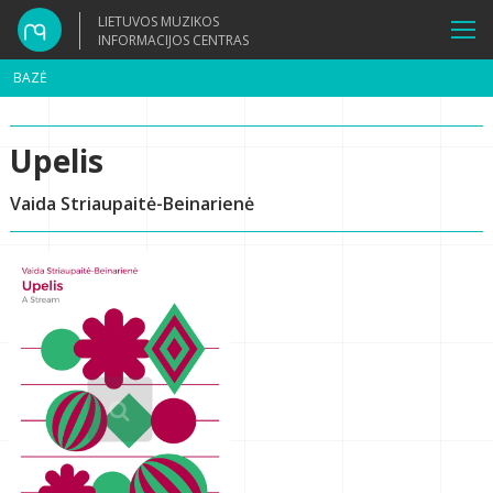
LIETUVOS MUZIKOS
INFORMACIJOS CENTRAS
BAZĖ
Upelis
Vaida Striaupaitė-Beinarienė