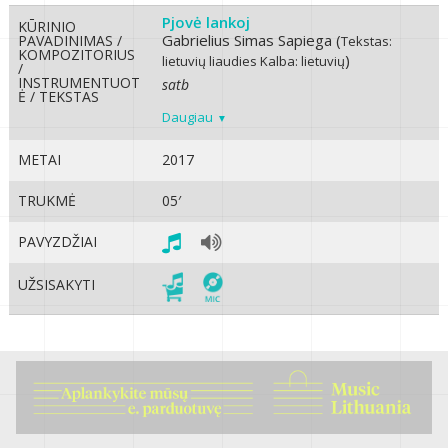
Pjovė lankoj
KŪRINIO
Gabrielius Simas Sapiega (
PAVADINIMAS /
Tekstas:
KOMPOZITORIUS
)
lietuvių liaudies
Kalba: lietuvių
/
INSTRUMENTUOT
satb
Ė / TEKSTAS
Daugiau
METAI
2017
TRUKMĖ
05′
PAVYZDŽIAI
UŽSISAKYTI