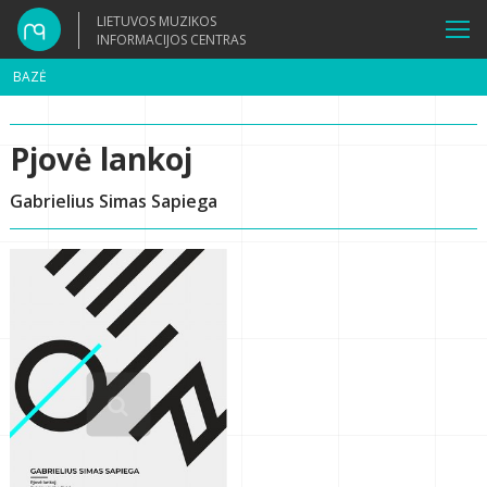
LIETUVOS MUZIKOS
INFORMACIJOS CENTRAS
BAZĖ
Pjovė lankoj
Gabrielius Simas Sapiega