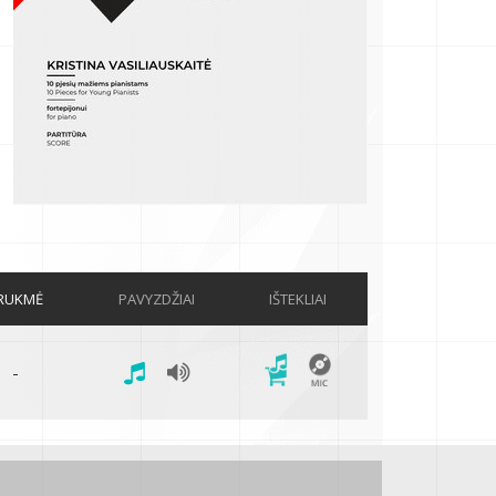
RUKMĖ
PAVYZDŽIAI
IŠTEKLIAI
-