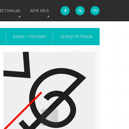
ESTIVALIAI
APIE MUS
EN
KINAS / TEATRAS
SENOJI ESTRADA