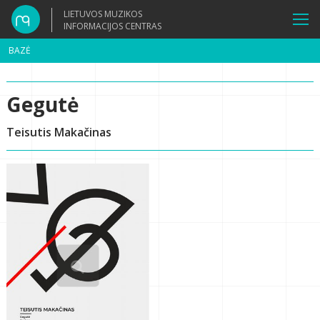
LIETUVOS MUZIKOS
INFORMACIJOS CENTRAS
BAZĖ
Gegutė
Teisutis Makačinas