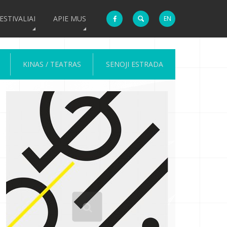
ESTIVALIAI
APIE MUS
EN
KINAS / TEATRAS
SENOJI ESTRADA