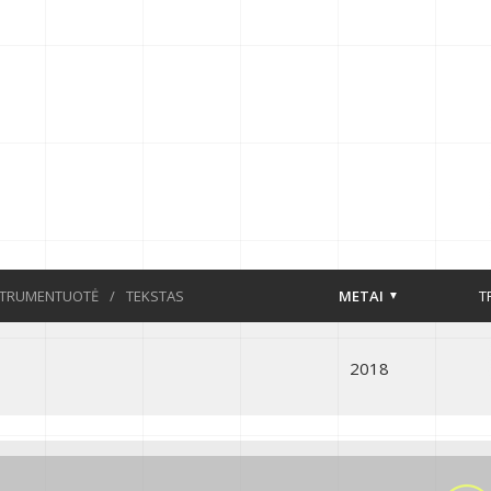
STRUMENTUOTĖ
/
TEKSTAS
METAI
T
2018