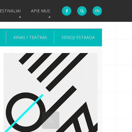
ESTIVALIAI
APIE MUS
EN
KINAS / TEATRAS
SENOJI ESTRADA