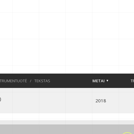
STRUMENTUOTĖ
/
TEKSTAS
METAI
T
)
2018