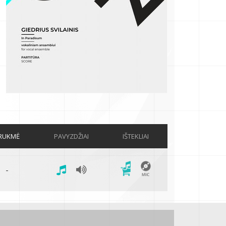
RUKMĖ
PAVYZDŽIAI
IŠTEKLIAI
-