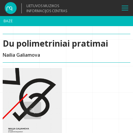
LIETUVOS MUZIKOS
INFORMACIJOS CENTRAS
BAZĖ
Du polimetriniai pratimai
Nailia Galiamova