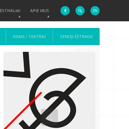
ESTIVALIAI
APIE MUS
EN
KINAS / TEATRAS
SENOJI ESTRADA