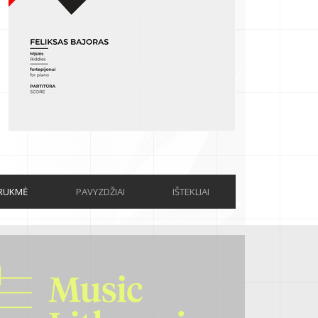
RUKMĖ
PAVYZDŽIAI
IŠTEKLIAI