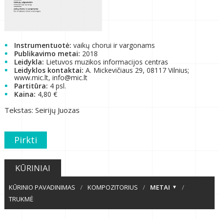
Instrumentuotė:
vaikų chorui ir vargonams
Publikavimo metai:
2018
Leidykla:
Lietuvos muzikos informacijos centras
Leidyklos kontaktai:
A. Mickevičiaus 29, 08117 Vilnius;
www.mic.lt, info@mic.lt
Partitūra:
4 psl.
Kaina:
4,80 €
Tekstas: Seirijų Juozas
Pirkti
KŪRINIAI
KŪRINIO PAVADINIMAS
/
KOMPOZITORIUS
/
METAI
/
TRUKMĖ