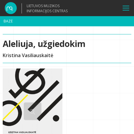
LIETUVOS MUZIKOS
INFORMACIJOS CENTRAS
BAZĖ
Aleliuja, užgiedokim
Kristina Vasiliauskaitė