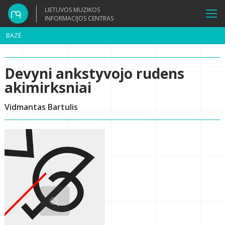
LIETUVOS MUZIKOS
INFORMACIJOS CENTRAS
BAZĖ
Devyni ankstyvojo rudens
akimirksniai
Vidmantas Bartulis