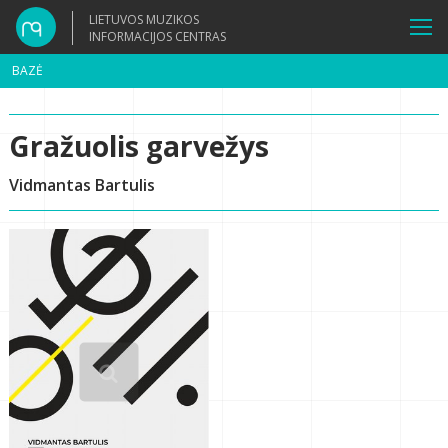
LIETUVOS MUZIKOS
INFORMACIJOS CENTRAS
BAZĖ
Gražuolis garvežys
Vidmantas Bartulis