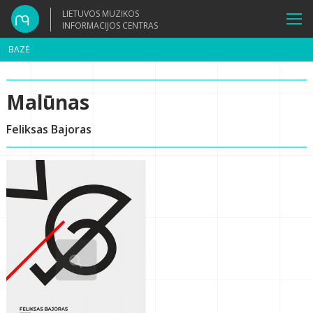
LIETUVOS MUZIKOS
INFORMACIJOS CENTRAS
BAZĖ
Malūnas
Feliksas Bajoras