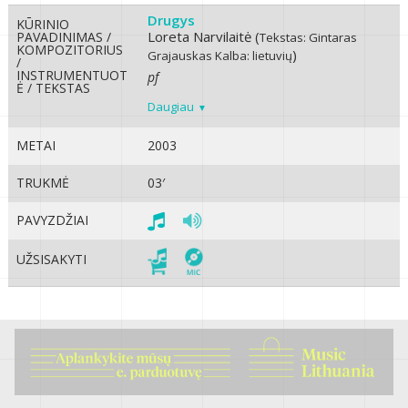
Drugys
KŪRINIO
Loreta Narvilaitė (
PAVADINIMAS /
Tekstas: Gintaras
KOMPOZITORIUS
)
Grajauskas
Kalba: lietuvių
/
INSTRUMENTUOT
pf
Ė / TEKSTAS
Daugiau
METAI
2003
TRUKMĖ
03′
PAVYZDŽIAI
UŽSISAKYTI