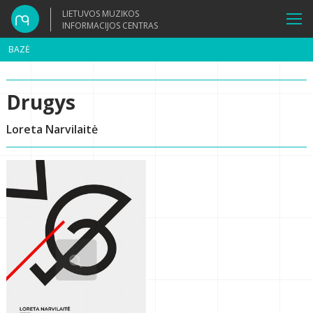
LIETUVOS MUZIKOS
INFORMACIJOS CENTRAS
BAZĖ
Drugys
Loreta Narvilaitė