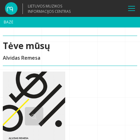
LIETUVOS MUZIKOS
INFORMACIJOS CENTRAS
BAZĖ
Tėve mūsų
Alvidas Remesa