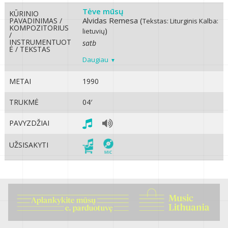
Tėve mūsų
KŪRINIO
Alvidas Remesa (
PAVADINIMAS /
Tekstas: Liturginis
Kalba:
KOMPOZITORIUS
)
lietuvių
/
INSTRUMENTUOT
satb
Ė / TEKSTAS
Daugiau
METAI
1990
TRUKMĖ
04′
PAVYZDŽIAI
UŽSISAKYTI