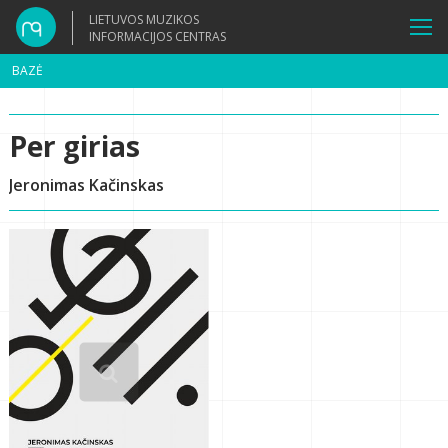
LIETUVOS MUZIKOS
INFORMACIJOS CENTRAS
BAZĖ
Per girias
Jeronimas Kačinskas