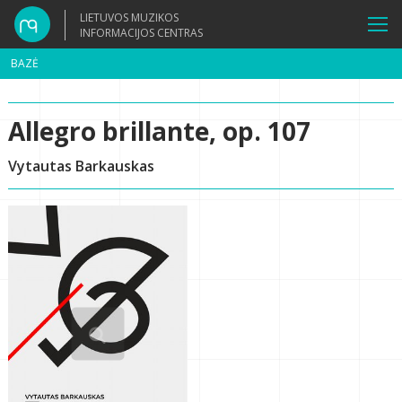
LIETUVOS MUZIKOS
INFORMACIJOS CENTRAS
BAZĖ
Allegro brillante, op. 107
Vytautas Barkauskas