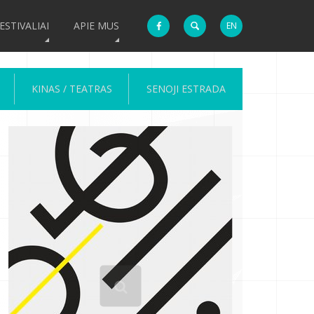
ESTIVALIAI
APIE MUS
EN
KINAS / TEATRAS
SENOJI ESTRADA