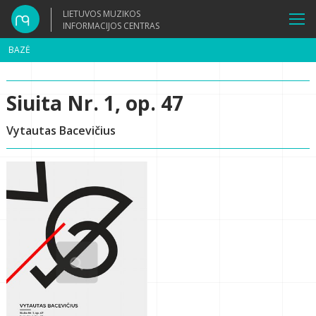
LIETUVOS MUZIKOS
INFORMACIJOS CENTRAS
BAZĖ
Siuita Nr. 1, op. 47
Vytautas Bacevičius