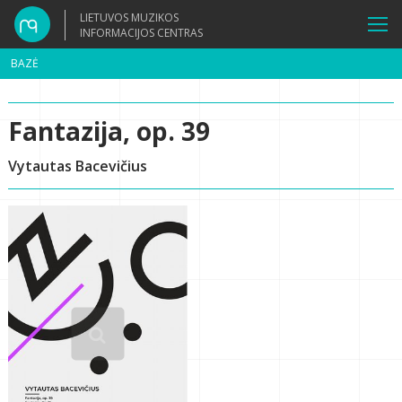
LIETUVOS MUZIKOS
INFORMACIJOS CENTRAS
BAZĖ
Fantazija, op. 39
Vytautas Bacevičius