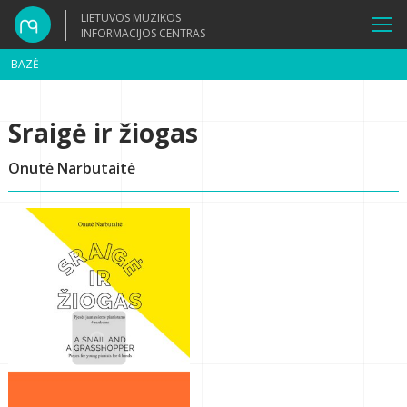
LIETUVOS MUZIKOS
INFORMACIJOS CENTRAS
BAZĖ
Sraigė ir žiogas
Onutė Narbutaitė