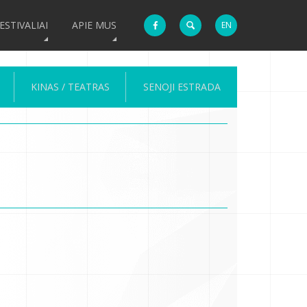
ESTIVALIAI
APIE MUS
EN
KINAS / TEATRAS
SENOJI ESTRADA