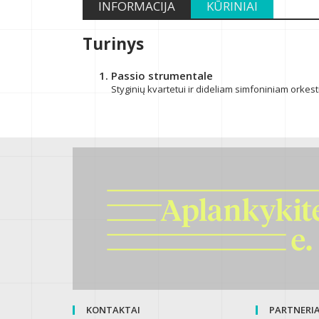
INFORMACIJA
KŪRINIAI
Turinys
Passio strumentale
Styginių kvartetui ir dideliam simfoniniam orkest
KONTAKTAI
PARTNERIAI