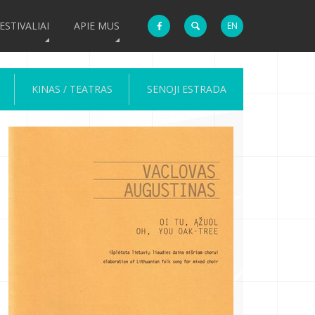
ESTIVALIAI
APIE MUS
EN
KINAS / TEATRAS
SENOJI ESTRADA