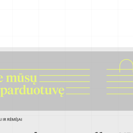
 IR RĖMĖJAI