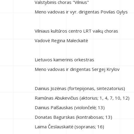
Valstybinis choras "Vilnius"
Meno vadovas ir vyr. dirigentas Povilas Gylys
Vilniaus kultūros centro LRT vaikų choras
Vadovė Regina Maleckaitė
Lietuvos kamerinis orkestras
Meno vadovas ir dirigentas Sergej Krylov
Dainius Jozėnas (fortepijonas, sintezatorius)
Ramūnas Abukevičius (aktorius; 1, 4, 7, 10, 12)
Dainius Palšauskas (violončelė; 13)
Donatas Bagurskas (kontrabosas; 13)
Laima Česlauskaitė (sopranas; 16)