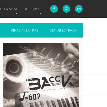
ESTIVALIAI
APIE MUS
EN
KINAS / TEATRAS
SENOJI ESTRADA