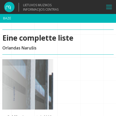
LIETUVOS MUZIKOS
INFORMACIJOS CENTRAS
BAZĖ
Eine complette liste
Orlandas Narušis