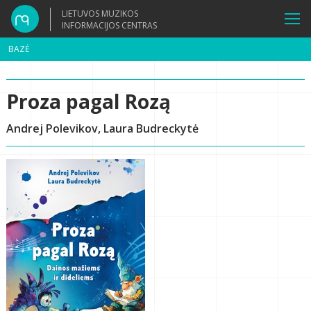
LIETUVOS MUZIKOS
INFORMACIJOS CENTRAS
BAZĖ
Proza pagal Rozą
Andrej Polevikov, Laura Budreckytė