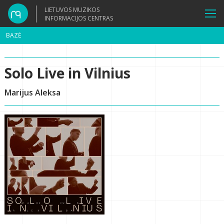
LIETUVOS MUZIKOS
INFORMACIJOS CENTRAS
BAZĖ
Solo Live in Vilnius
Marijus Aleksa