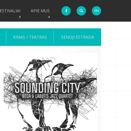
ESTIVALIAI
APIE MUS
EN
KINAS / TEATRAS
SENOJI ESTRADA