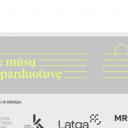
 IR RĖMĖJAI