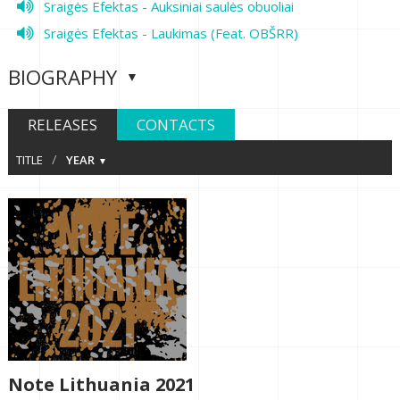
Sraigės Efektas - Auksiniai saulės obuoliai
Sraigės Efektas - Laukimas (Feat. OBŠRR)
BIOGRAPHY
RELEASES
CONTACTS
/
TITLE
YEAR
Note Lithuania 2021