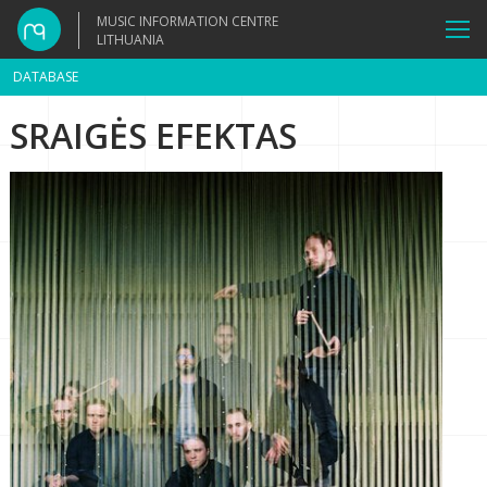
MUSIC INFORMATION CENTRE
LITHUANIA
DATABASE
SRAIGĖS EFEKTAS