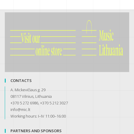
CONTACTS
A. Mickevičiaus g. 29
08117 Vilnius, Lithuania
+370 5 272 6986, +370 5 212 3027
info@mic.lt
Working hours: I–IV 11:00–16:00
PARTNERS AND SPONSORS